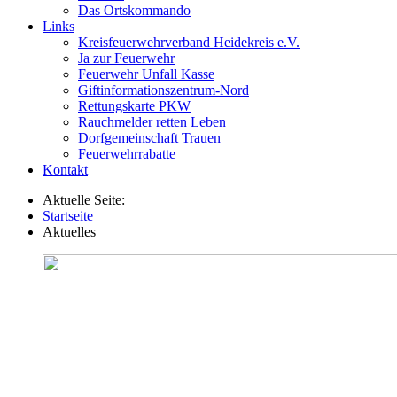
Das Ortskommando
Links
Kreisfeuerwehrverband Heidekreis e.V.
Ja zur Feuerwehr
Feuerwehr Unfall Kasse
Giftinformationszentrum-Nord
Rettungskarte PKW
Rauchmelder retten Leben
Dorfgemeinschaft Trauen
Feuerwehrrabatte
Kontakt
Aktuelle Seite:
Startseite
Aktuelles