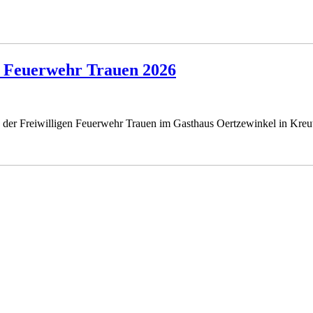
n Feuerwehr Trauen 2026
der Freiwilligen Feu
erwehr Trauen im Gasthaus Oertzewinkel in Kreutz