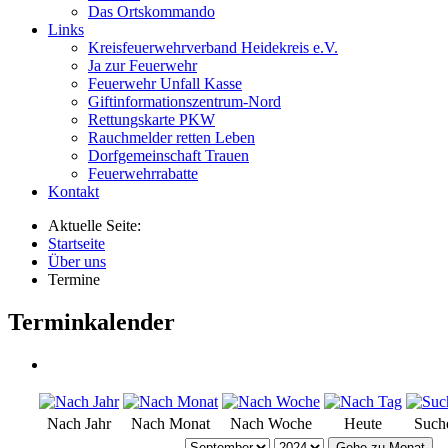
Das Ortskommando
Links
Kreisfeuerwehrverband Heidekreis e.V.
Ja zur Feuerwehr
Feuerwehr Unfall Kasse
Giftinformationszentrum-Nord
Rettungskarte PKW
Rauchmelder retten Leben
Dorfgemeinschaft Trauen
Feuerwehrrabatte
Kontakt
Aktuelle Seite:
Startseite
Über uns
Termine
Terminkalender
Nach Jahr
Nach Monat
Nach Woche
Heute
Such
Gehe zu Monat