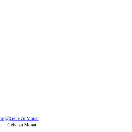
e
Gehe zu Monat