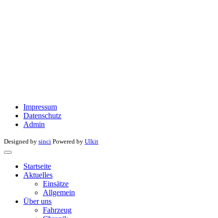
Impressum
Datenschutz
Admin
Designed by
sinci
Powered by
Ulkit
Startseite
Aktuelles
Einsätze
Allgemein
Über uns
Fahrzeug