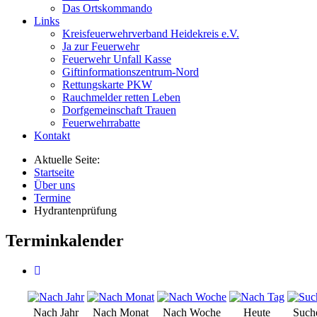
Das Ortskommando
Links
Kreisfeuerwehrverband Heidekreis e.V.
Ja zur Feuerwehr
Feuerwehr Unfall Kasse
Giftinformationszentrum-Nord
Rettungskarte PKW
Rauchmelder retten Leben
Dorfgemeinschaft Trauen
Feuerwehrrabatte
Kontakt
Aktuelle Seite:
Startseite
Über uns
Termine
Hydrantenprüfung
Terminkalender
Nach Jahr
Nach Monat
Nach Woche
Heute
Such