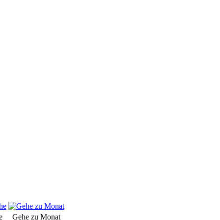
e
Gehe zu Monat