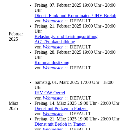
Freitag, 07. Februar 2025 19:00 Uhr - 20:00
Uhr
Dienst: Funk und Koordinaten / JHV Breloh
von
Webmaster
:: DEFAULT
Freitag, 21. Februar 2025 19:00 Uhr - 20:00
Uhr
Februar
Belastungs- und Leistungsprüfung
2025
AGT/Funkausbildung
von
Webmaster
:: DEFAULT
Freitag, 28. Februar 2025 19:00 Uhr - 20:00
Uhr
Kommandositzung
von
Webmaster
:: DEFAULT
Samstag, 01. März 2025 17:00 Uhr - 18:00
Uhr
JHV OW Oerrel
von
Webmaster
:: DEFAULT
März
Freitag, 14. März 2025 19:00 Uhr - 20:00 Uhr
2025
Dienst mit Poitzen in Poitzen
von
Webmaster
:: DEFAULT
Freitag, 21. März 2025 19:00 Uhr - 20:00 Uhr
Dienst mit Breloh in Trauen
von
Webmaster
:: DEFAULT