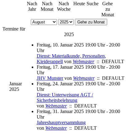
Nach
Nach
Nach
Heute
Suche
Gehe
Jahr
Monat
Woche
zu
Monat
Gehe zu Monat
Termine für
2025
Freitag, 10. Januar 2025 19:00 Uhr - 20:00
Uhr
Dienst: Materialkunde, Personalien,
Kleiderappell
von
Webmaster
:: DEFAULT
Freitag, 17. Januar 2025 19:00 Uhr - 20:00
Uhr
JHV Munster
von
Webmaster
:: DEFAULT
Januar
Freitag, 24. Januar 2025 19:00 Uhr - 20:00
2025
Uhr
Dienst: Unterweisung AGT /
Sicherheitsbelehrung
von
Webmaster
:: DEFAULT
Freitag, 31. Januar 2025 19:00 Uhr - 20:00
Uhr
Jahreshauptversammlung
von
Webmaster
:: DEFAULT