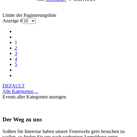
Limite der Paginierungsliste
Anzeige #
1
2
3
4
5
DEFAULT
Alle Kategorien ...
Events aller Kategorien anzeigen
Der Weg zu uns
Sollten Sie Interesse haben unsere Feuerwehr gern besuchen zu
wollen, so finden Sie uns nach vorheriger Anmeldung unter