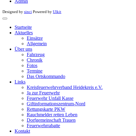
Admin
Designed by
sinci
Powered by
Ulkit
Startseite
Aktuelles
Einsätze
Allgemein
Über uns
Fahrzeug
Chronik
Fotos
Termine
Das Ortskommando
Links
Kreisfeuerwehrverband Heidekreis e.V.
Ja zur Feuerwehr
Feuerwehr Unfall Kasse
Giftinformationszentrum-Nord
Rettungskarte PKW
Rauchmelder retten Leben
Dorfgemeinschaft Trauen
Feuerwehrrabatte
Kontakt