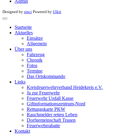
Admin
Designed by
sinci
Powered by
Ulkit
Startseite
Aktuelles
Einsätze
Allgemein
Über uns
Fahrzeug
Chronik
Fotos
Termine
Das Ortskommando
Links
Kreisfeuerwehrverband Heidekreis e.V.
Ja zur Feuerwehr
Feuerwehr Unfall Kasse
Giftinformationszentrum-Nord
Rettungskarte PKW
Rauchmelder retten Leben
Dorfgemeinschaft Trauen
Feuerwehrrabatte
Kontakt