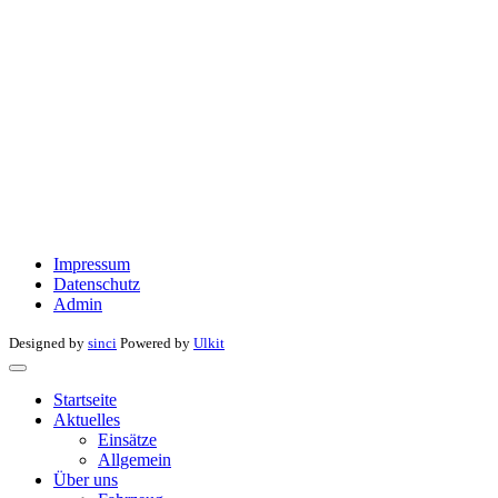
Impressum
Datenschutz
Admin
Designed by
sinci
Powered by
Ulkit
Startseite
Aktuelles
Einsätze
Allgemein
Über uns