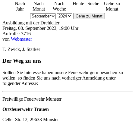
Nach
Nach
Nach
Heute
Suche
Gehe zu
Jahr
Monat
Woche
Monat
Gehe zu Monat
Ausbildung mit der Drehleiter
Freitag, 08. September 2023, 19:00 Uhr
Aufrufe
: 3716
von
Webmaster
T. Zwick, J. Stärker
Der Weg zu uns
Sollten Sie Interesse haben unsere Feuerwehr gern besuchen zu
wollen, so finden Sie uns nach vorheriger Anmeldung unter
folgender Adresse:
Freiwillige Feuerwehr Munster
Ortsfeuerwehr Trauen
Celler Str. 12, 29633 Munster