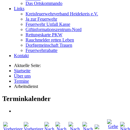
Das Ortskommando
Links
Kreisfeuerwehrverband Heidekreis e.V.
Ja zur Feuerwehr
Feuerwehr Unfall Kasse
Giftinformationszentrum-Nord
Rettungskarte PKW
Rauchmelder retten Leben
Dorfgemeinschaft Trauen
Feuerwehrrabatte
Kontakt
Aktuelle Seite:
Startseite
Über uns
Termine
Arbeitsdienst
Terminkalender