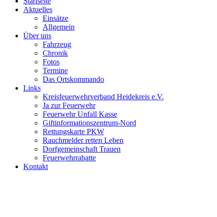
Startseite
Aktuelles
Einsätze
Allgemein
Über uns
Fahrzeug
Chronik
Fotos
Termine
Das Ortskommando
Links
Kreisfeuerwehrverband Heidekreis e.V.
Ja zur Feuerwehr
Feuerwehr Unfall Kasse
Giftinformationszentrum-Nord
Rettungskarte PKW
Rauchmelder retten Leben
Dorfgemeinschaft Trauen
Feuerwehrrabatte
Kontakt